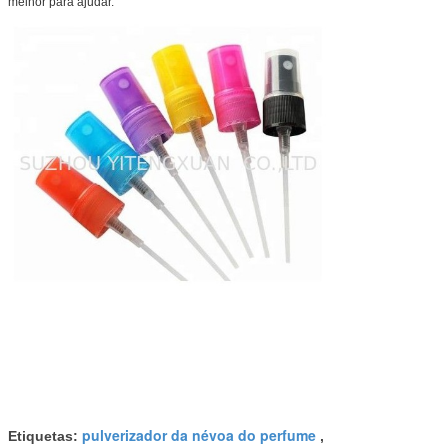
melhor para ajudar.
pulverizador da névoa do perfume
Etiquetas:
,