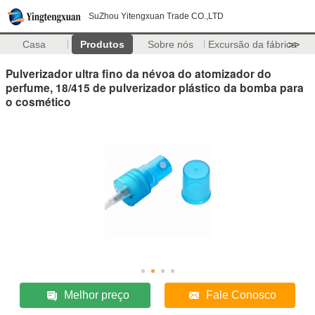
SuZhou Yitengxuan Trade CO.,LTD
Casa
Produtos
Sobre nós
Excursão da fábrica
>>
Pulverizador ultra fino da névoa do atomizador do
perfume, 18/415 de pulverizador plástico da bomba para
o cosmético
Melhor preço
Fale Conosco