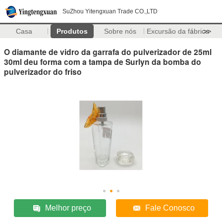
SuZhou Yitengxuan Trade CO.,LTD
Casa
Produtos
Sobre nós
Excursão da fábrica
>>
O diamante de vidro da garrafa do pulverizador de 25ml
30ml deu forma com a tampa de Surlyn da bomba do
pulverizador do friso
Melhor preço
Fale Conosco