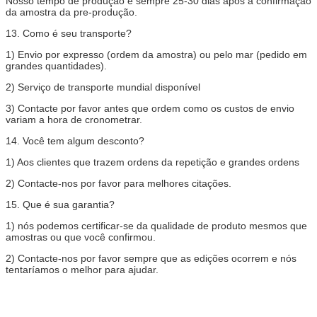
Nosso tempo de produção é sempre 25-30 dias após a confirmação
da amostra da pre-produção.
13.
Como é seu transporte?
1)
Envio por expresso (ordem da amostra) ou pelo mar (pedido em
grandes quantidades).
2)
Serviço de transporte mundial disponível
3)
Contacte por favor antes que ordem como os custos de envio
variam a hora de cronometrar.
14.
Você tem algum desconto?
1)
Aos clientes que trazem ordens da repetição e grandes ordens
2)
Contacte-nos por favor para melhores citações.
15.
Que é sua garantia?
1)
nós podemos certificar-se da qualidade de produto mesmos que
amostras ou que você confirmou.
2)
Contacte-nos por favor sempre que as edições ocorrem e nós
tentaríamos o melhor para ajudar.