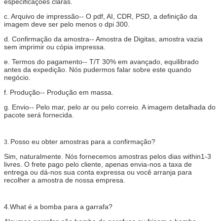
especificações claras.
c.
Arquivo de impressão-- O pdf, AI, CDR, PSD, a definição da
imagem deve ser pelo menos o dpi 300.
d.
Confirmação da amostra-- Amostra de Digitas, amostra vazia
sem imprimir ou cópia impressa.
e.
Termos do pagamento-- T/T 30% em avançado, equilibrado
antes da expedição. Nós pudermos falar sobre este quando
negócio.
f.
Produção-- Produção em massa.
g.
Envio-- Pelo mar, pelo ar ou pelo correio. A imagem detalhada do
pacote será fornecida.
Posso eu obter amostras para a confirmação?
3.
Sim, naturalmente. Nós fornecemos amostras pelos dias within1-3
livres. O frete pago pelo cliente, apenas envia-nos a taxa de
entrega ou dá-nos sua conta expressa ou você arranja para
recolher a amostra de nossa empresa.
4.What é a bomba para a garrafa?