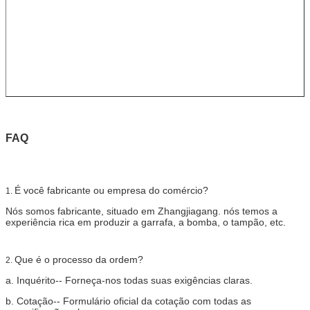
FAQ
É você fabricante ou empresa do comércio?
1.
Nós somos fabricante, situado em Zhangjiagang. nós temos a
experiência rica em produzir a garrafa, a bomba, o tampão, etc.
Que é o processo da ordem?
2.
a.
Inquérito-- Forneça-nos todas suas exigências claras.
b.
Cotação-- Formulário oficial da cotação com todas as