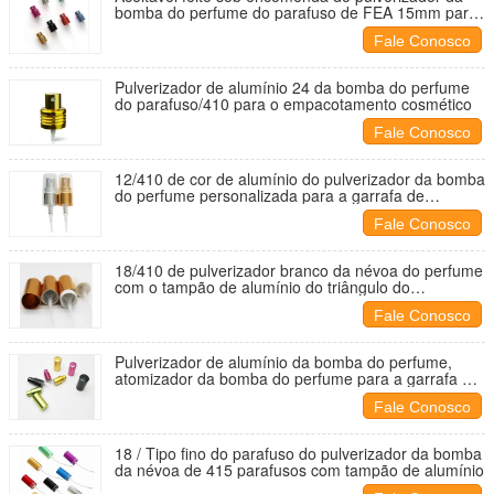
bomba do perfume do parafuso de FEA 15mm para
a garrafa da embalagem do perfume
Fale Conosco
Pulverizador de alumínio 24 da bomba do perfume
do parafuso/410 para o empacotamento cosmético
Fale Conosco
12/410 de cor de alumínio do pulverizador da bomba
do perfume personalizada para a garrafa de
perfume
Fale Conosco
18/410 de pulverizador branco da névoa do perfume
com o tampão de alumínio do triângulo do
ouro/prata
Fale Conosco
Pulverizador de alumínio da bomba do perfume,
atomizador da bomba do perfume para a garrafa de
perfume
Fale Conosco
18 / Tipo fino do parafuso do pulverizador da bomba
da névoa de 415 parafusos com tampão de alumínio