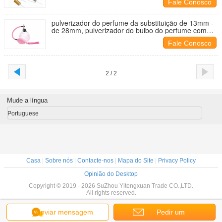
Fale Conosco
pulverizador do perfume da substituição de 13mm -
de 28mm, pulverizador do bulbo do perfume com
tagarela
Fale Conosco
2 / 2
Mude a língua
Portuguese
Casa
|
Sobre nós
|
Contacte-nos
|
Mapa do Site
|
Privacy Policy
Opinião do Desktop
Copyright © 2019 - 2026 SuZhou Yitengxuan Trade CO.,LTD.
All rights reserved.
Enviar mensagem
Pedir um