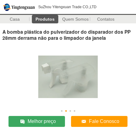
SuZhou Yitengxuan Trade CO.,LTD
Casa
Produtos
Quem Somos
Contatos
A bomba plástica do pulverizador do disparador dos PP
28mm derrama não para o limpador da janela
Melhor preço
Fale Conosco