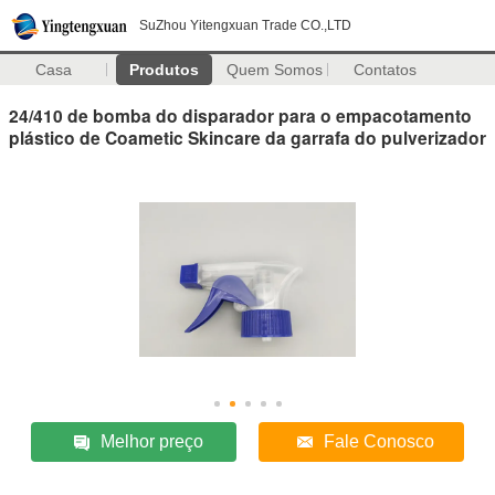
SuZhou Yitengxuan Trade CO.,LTD
Casa
Produtos
Quem Somos
Contatos
24/410 de bomba do disparador para o empacotamento
plástico de Coametic Skincare da garrafa do pulverizador
Melhor preço
Fale Conosco